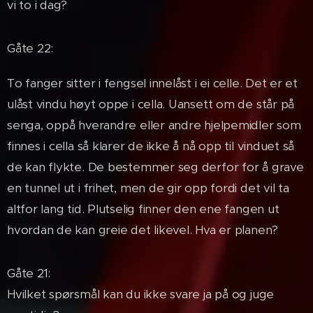
vi to i dag?
Gåte 22:
To fanger sitter i fengsel innelåst i ei celle. Det er et
ulåst vindu høyt oppe i cella. Uansett om de står på
senga, oppå hverandre eller andre hjelpemidler som
finnes i cella så klarer de ikke å nå opp til vinduet så
de kan flykte. De bestemmer seg derfor for å grave
en tunnel ut i frihet, men de gir opp fordi det vil ta
altfor lang tid. Plutselig finner den ene fangen ut
hvordan de kan greie det likevel. Hva er planen?
Gåte 21:
Hvilket spørsmål kan du ikke svare ja på og juge