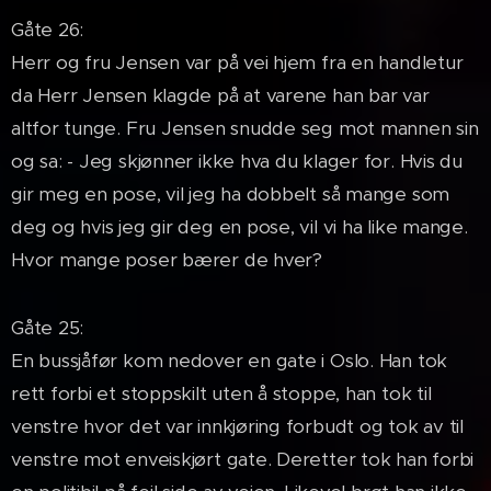
Gåte 26:
Herr og fru Jensen var på vei hjem fra en handletur
da Herr Jensen klagde på at varene han bar var
altfor tunge. Fru Jensen snudde seg mot mannen sin
og sa: - Jeg skjønner ikke hva du klager for. Hvis du
gir meg en pose, vil jeg ha dobbelt så mange som
deg og hvis jeg gir deg en pose, vil vi ha like mange.
Hvor mange poser bærer de hver?
Gåte 25:
En bussjåfør kom nedover en gate i Oslo. Han tok
rett forbi et stoppskilt uten å stoppe, han tok til
venstre hvor det var innkjøring forbudt og tok av til
venstre mot enveiskjørt gate. Deretter tok han forbi