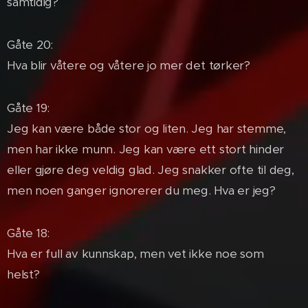
samtidig?
Gåte 20:
Hva blir våtere og våtere jo mer det tørker?
Gåte 19:
Jeg kan være både stor og liten. Jeg har stemme,
men har ikke munn. Jeg kan være ett stort hinder
eller gjøre deg veldig glad. Jeg snakker ofte til deg,
men noen ganger ignorerer du meg. Hva er jeg?
Gåte 18:
Hva er full av kunnskap, men vet ikke noe som
helst?