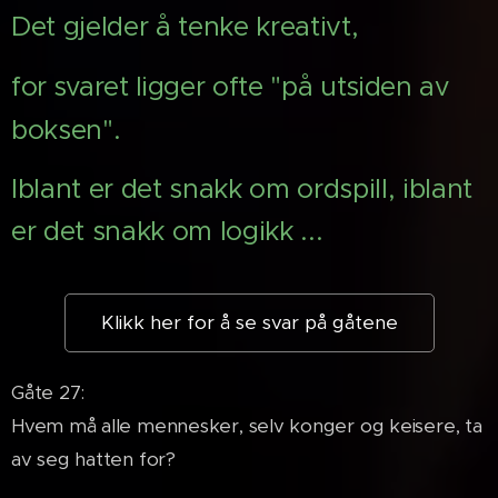
Det gjelder å tenke kreativt,
for
svaret ligger ofte "på utsiden av
boksen".
Iblant er det snakk om ordspill, iblant
er det snakk om logikk
...
Klikk her for å se svar på gåtene
Gåte 27:
Hvem må alle mennesker, selv konger og keisere, ta
av seg hatten for?