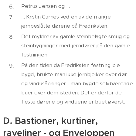
Petrus Jensen og ...
... Kristin Garnes ved en av de mange
jernbeslåtte dørene på Fredriksten.
Det myldrer av gamle steinbelagte smug og
steinbygninger med jerndører på den gamle
festningen.
På den tiden da Fredriksten festning ble
bygd, brukte man ikke jernbjelker over dør-
og vindusåpninger - man bygde selvbærende
buer over dem isteden. Det er derfor de
fleste dørene og vinduene er buet øverst.
D. Bastioner, kurtiner,
raveliner - og Enveloppen