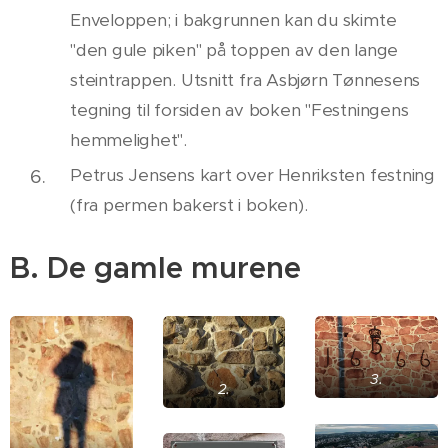
Enveloppen; i bakgrunnen kan du skimte
"den gule piken" på toppen av den lange
steintrappen. Utsnitt fra Asbjørn Tønnesens
tegning til forsiden av boken "Festningens
hemmelighet".
Petrus Jensens kart over Henriksten festning
(fra permen bakerst i boken).
B. De gamle murene
3.
2.