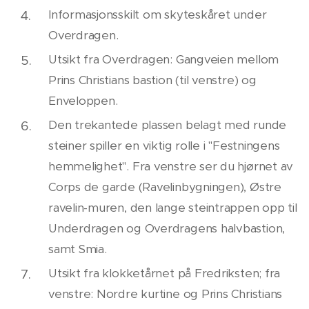
Informasjonsskilt om skyteskåret under
Overdragen.
Utsikt fra Overdragen: Gangveien mellom
Prins Christians bastion (til venstre) og
Enveloppen.
Den trekantede plassen belagt med runde
steiner spiller en viktig rolle i "Festningens
hemmelighet". Fra venstre ser du hjørnet av
Corps de garde (Ravelinbygningen), Østre
ravelin-muren, den lange steintrappen opp til
Underdragen og Overdragens halvbastion,
samt Smia.
Utsikt fra klokketårnet på Fredriksten; fra
venstre: Nordre kurtine og Prins Christians