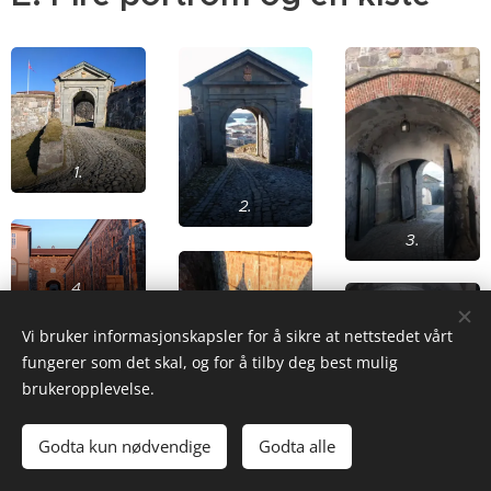
1.
2.
3.
4.
Vi bruker informasjonskapsler for å sikre at nettstedet vårt
fungerer som det skal, og for å tilby deg best mulig
6.
brukeropplevelse.
7.
5.
Godta kun nødvendige
Godta alle