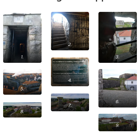
2.
1.
3.
4.
5.
6.
7.
8.
9.