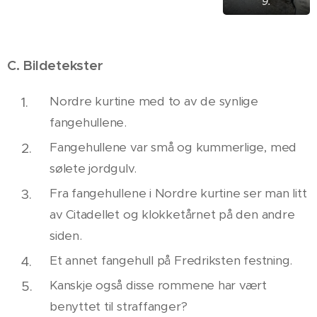
9.
C. Bildetekster
Nordre kurtine med to av de synlige
fangehullene.
Fangehullene var små og kummerlige, med
sølete jordgulv.
Fra fangehullene i Nordre kurtine ser man litt
av Citadellet og klokketårnet på den andre
siden.
Et annet fangehull på Fredriksten festning.
Kanskje også disse rommene har vært
benyttet til straffanger?