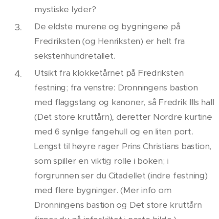
mystiske lyder?
De eldste murene og bygningene på
Fredriksten (og Henriksten) er helt fra
sekstenhundretallet.
Utsikt fra klokketårnet på Fredriksten
festning; fra venstre: Dronningens bastion
med flaggstang og kanoner, så Fredrik IIIs hall
(Det store kruttårn), deretter Nordre kurtine
med 6 synlige fangehull og en liten port.
Lengst til høyre rager Prins Christians bastion,
som spiller en viktig rolle i boken; i
forgrunnen ser du Citadellet (indre festning)
med flere bygninger. (Mer info om
Dronningens bastion og Det store kruttårn