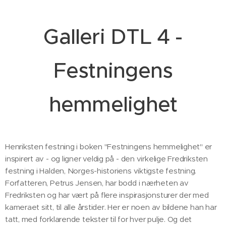
Galleri DTL 4 -
Festningens
hemmelighet
Henriksten festning i boken "Festningens hemmelighet" er
inspirert av - og ligner veldig på - den virkelige Fredriksten
festning i Halden, Norges-historiens viktigste festning.
Forfatteren, Petrus Jensen, har bodd i nærheten av
Fredriksten og har vært på flere inspirasjonsturer der med
kameraet sitt, til alle årstider. Her er noen av bildene han har
tatt, med forklarende tekster til for hver pulje. Og det