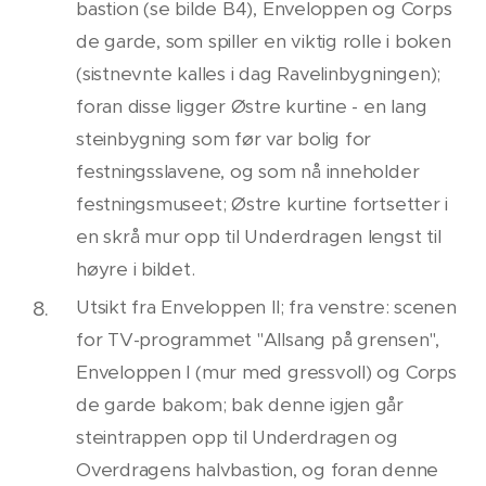
bastion (se bilde B4), Enveloppen og Corps
de garde, som spiller en viktig rolle i boken
(sistnevnte kalles i dag Ravelinbygningen);
foran disse ligger Østre kurtine - en lang
steinbygning som før var bolig for
festningsslavene, og som nå inneholder
festningsmuseet; Østre kurtine fortsetter i
en skrå mur opp til Underdragen lengst til
høyre i bildet.
Utsikt fra Enveloppen II; fra venstre: scenen
for TV-programmet "Allsang på grensen",
Enveloppen I (mur med gressvoll) og Corps
de garde bakom; bak denne igjen går
steintrappen opp til Underdragen og
Overdragens halvbastion, og foran denne