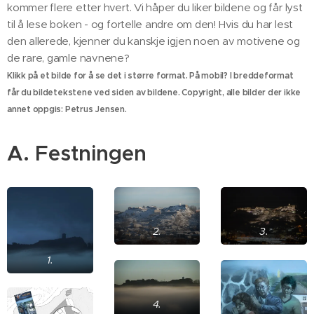
kommer flere etter hvert. Vi håper du liker bildene og får lyst
til å lese boken - og fortelle andre om den! Hvis du har lest
den allerede, kjenner du kanskje igjen noen av motivene og
de rare, gamle navnene?
Klikk på et bilde for å se det i større format. På mobil? I breddeformat
får du bildetekstene ved siden av bildene. Copyright, alle bilder der ikke
annet oppgis: Petrus Jensen.
A. Festningen
2.
3.
1.
4.