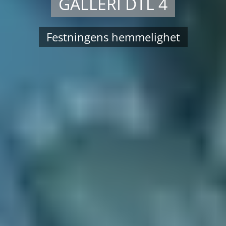
GALLERI DTL 4
Festningens hemmelighet