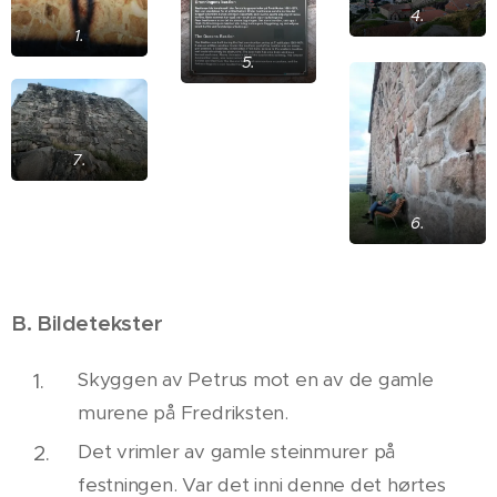
4.
1.
5.
7.
6.
B. Bildetekster
Skyggen av Petrus mot en av de gamle
murene på Fredriksten.
Det vrimler av gamle steinmurer på
festningen. Var det inni denne det hørtes