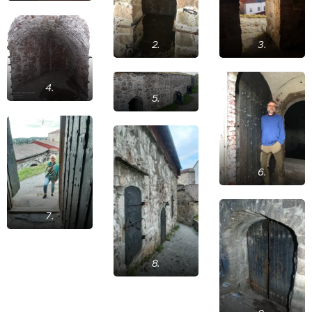
2.
3.
4.
5.
6.
7.
8.