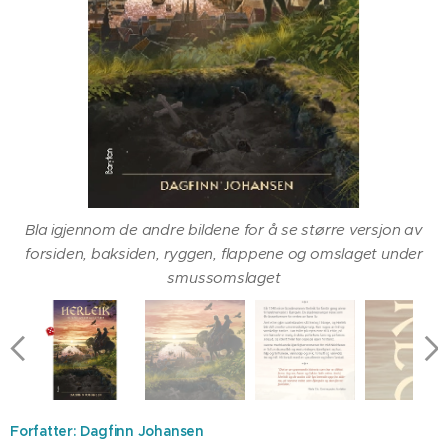
Slik ser boken ut innenfor smussomslaget (bakside, rygg,
forside)
Bla igjennom de andre bildene for å se større versjon av
forsiden, baksiden, ryggen, flappene og omslaget under
smussomslaget
Forfatter: Dagfinn Johansen