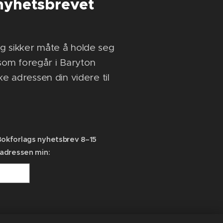
nyhetsbrevet
g sikker måte å holde seg
om foregår i Baryton
ke adressen din videre til
Bokforlags nyhetsbrev 8–15
tadressen min: