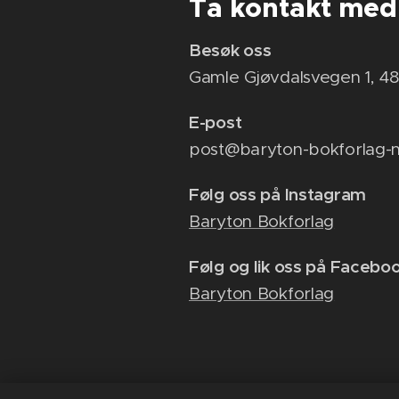
Ta kontakt med
Besøk oss
Gamle Gjøvdalsvegen 1, 4
E-post
post@baryton-bokforlag-
Følg oss på Instagram
Baryton Bokforlag
Følg og lik oss på Facebo
Baryton Bokforlag