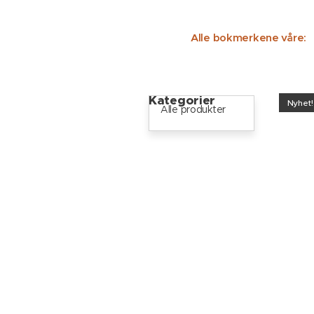
Alle bokmerkene våre:
Kategorier
Nyhet!
Alle produkter