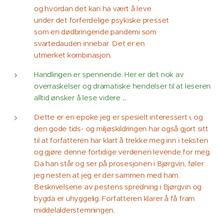
og hvordan det kan ha vært å leve
under det forferdelige psykiske presset
som en dødbringende pandemi som
svartedauden innebar. Det er en
utmerket kombinasjon.
Handlingen er spennende. Her er det nok av
overraskelser og dramatiske hendelser til at leseren
alltid ønsker å lese videre ...
Dette er en epoke jeg er spesielt interessert i, og
den gode tids- og miljøskildringen har også gjort sitt
til at forfatteren har klart å trekke meg inn i teksten
og gjøre denne fortidige verdenen levende for meg.
Da han står og ser på prosesjonen i Bjørgvin, føler
jeg nesten at jeg er der sammen med ham.
Beskrivelsene av pestens spredning i Bjørgvin og
bygda er uhyggelig. Forfatteren klarer å få fram
middelalderstemningen.