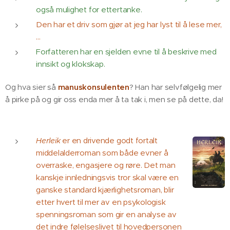
også mulighet for ettertanke.
Den har et driv som gjør at jeg har lyst til å lese mer,
…
Forfatteren har en sjelden evne til å beskrive med
innsikt og klokskap.
Og hva sier så
manuskonsulenten
? Han har selvfølgelig mer
å pirke på og gir oss enda mer å ta tak i, men se på dette, da!
🤩
Herleik
er en drivende godt fortalt
middelalderroman som både evner å
overraske, engasjere og røre. Det man
kanskje innledningsvis tror skal være en
ganske standard kjærlighetsroman, blir
etter hvert til mer av en psykologisk
spenningsroman som gir en analyse av
det indre følelseslivet til hovedpersonen