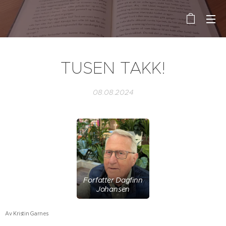
TUSEN TAKK!
08.08.2024
Forfatter Dagfinn
Johansen
Av Kristin Garnes