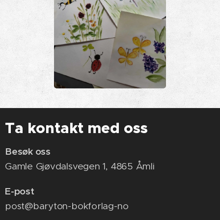
Ta kontakt med oss
Besøk oss
Gamle Gjøvdalsvegen 1, 4865 Åmli
E-post
post@baryton-bokforlag-no