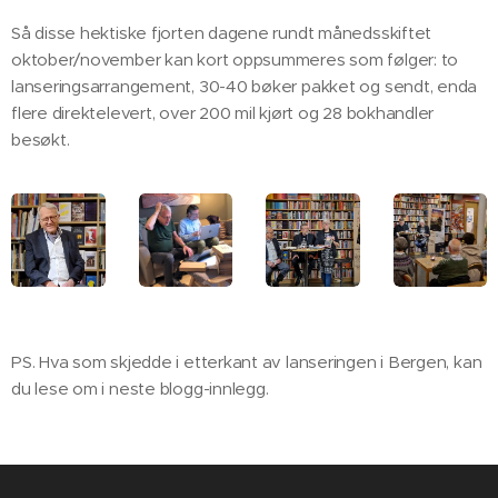
Så disse hektiske fjorten dagene rundt månedsskiftet
oktober/november kan kort oppsummeres som følger: to
lanseringsarrangement, 30-40 bøker pakket og sendt, enda
flere direktelevert, over 200 mil kjørt og 28 bokhandler
besøkt.
PS. Hva som skjedde i etterkant av lanseringen i Bergen, kan
du lese om i neste blogg-innlegg. 😉