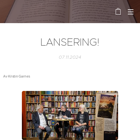
LANSERING!
07.11.2024
Av Kristin Garnes