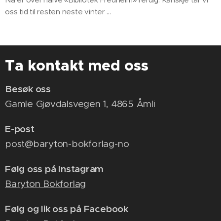
oss tid til resten neste vinter …
Ta kontakt med oss
Besøk oss
Gamle Gjøvdalsvegen 1, 4865 Åmli
E-post
post@baryton-bokforlag-no
Følg oss på Instagram
Baryton Bokforlag
Følg og lik oss på Facebook