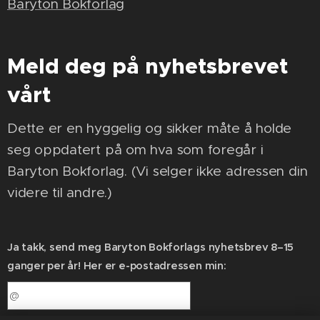
Baryton Bokforlag
Meld deg på nyhetsbrevet
vårt
Dette er en hyggelig og sikker måte å holde
seg oppdatert på om hva som foregår i
Baryton Bokforlag. (Vi selger ikke adressen din
videre til andre.)
Ja takk, send meg Baryton Bokforlags nyhetsbrev 8–15
ganger per år! Her er e-postadressen min: