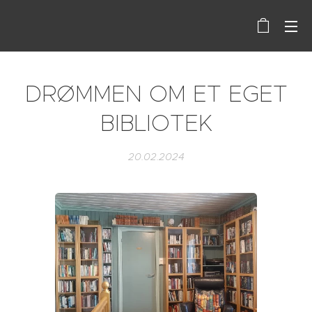
DRØMMEN OM ET EGET
BIBLIOTEK
20.02.2024